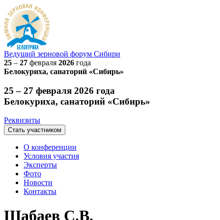
Ведущий
зерновой
форум Сибири
25
–
27
февраля
2026
года
Белокуриха, санаторий «Сибирь»
25 – 27 февраля 2026 года
Белокуриха, санаторий «Сибирь»
Реквизиты
Стать участником
О конференции
Условия участия
Эксперты
Фото
Новости
Контакты
Шабаев С.В.