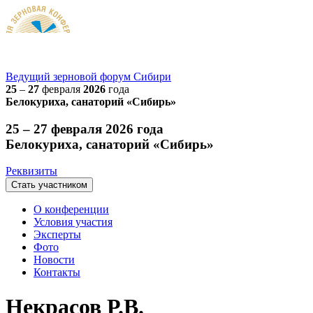
Ведущий
зерновой
форум Сибири
25
–
27
февраля
2026
года
Белокуриха, санаторий «Сибирь»
25 – 27 февраля 2026 года
Белокуриха, санаторий «Сибирь»
Реквизиты
Стать участником
О конференции
Условия участия
Эксперты
Фото
Новости
Контакты
Некрасов Р.В.