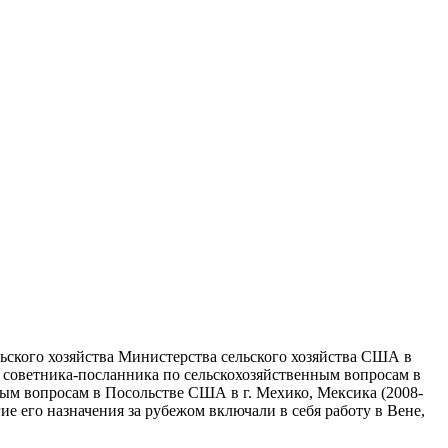
ского хозяйства Министерства сельского хозяйства США в
 советника-посланника по сельскохозяйственным вопросам в
ным вопросам в Посольстве США в г. Мехико, Мексика (2008-
ие его назначения за рубежом включали в себя работу в Вене,