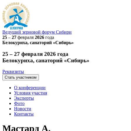
Ведущий
зерновой
форум Сибири
25
–
27
февраля
2026
года
Белокуриха, санаторий «Сибирь»
25 – 27 февраля 2026 года
Белокуриха, санаторий «Сибирь»
Реквизиты
Стать участником
О конференции
Условия участия
Эксперты
Фото
Новости
Контакты
Мастард А.