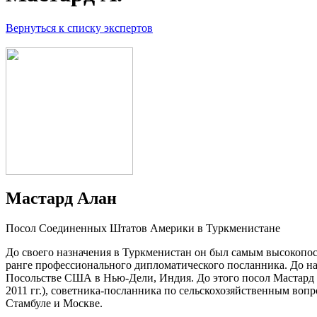
Вернуться к списку экспертов
Мастард Алан
Посол Соединенных Штатов Америки в Туркменистане
До своего назначения в Туркменистан он был самым высокопо
ранге профессионального дипломатического посланника. До на
Посольстве США в Нью-Дели, Индия. До этого посол Мастард р
2011 гг.), советника-посланника по сельскохозяйственным вопр
Стамбуле и Москве.