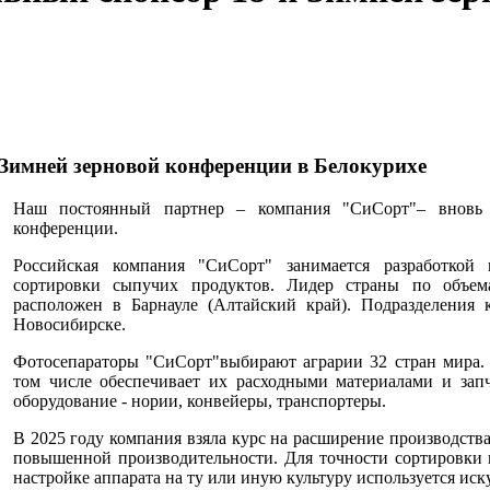
Зимней зерновой конференции в Белокурихе
Наш постоянный партнер – компания "СиСорт"– вновь 
конференции.
Российская компания "СиСорт" занимается разработкой 
сортировки сыпучих продуктов. Лидер страны по объем
расположен в Барнауле (Алтайский край). Подразделения 
Новосибирске.
Фотосепараторы "СиСорт"выбирают аграрии 32 стран мира. 
том числе обеспечивает их расходными материалами и зап
оборудование - нории, конвейеры, транспортеры.
В 2025 году компания взяла курс на расширение производств
повышенной производительности. Для точности сортировки 
настройке аппарата на ту или иную культуру используется ис