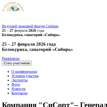
Ведущий
зерновой
форум Сибири
25
–
27
февраля
2026
года
Белокуриха, санаторий «Сибирь»
25 – 27 февраля 2026 года
Белокуриха, санаторий «Сибирь»
Реквизиты
Стать участником
О конференции
Условия участия
Эксперты
Фото
Новости
Контакты
Компания "СиСорт"– Генераль