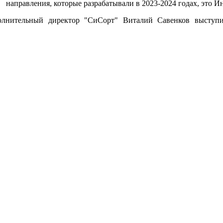
направления, которые разрабатывали в 2023-2024 годах, это И
олнительный директор "СиСорт" Виталий Савенков выступи