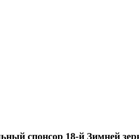
ный спонсор 18-й Зимней зер